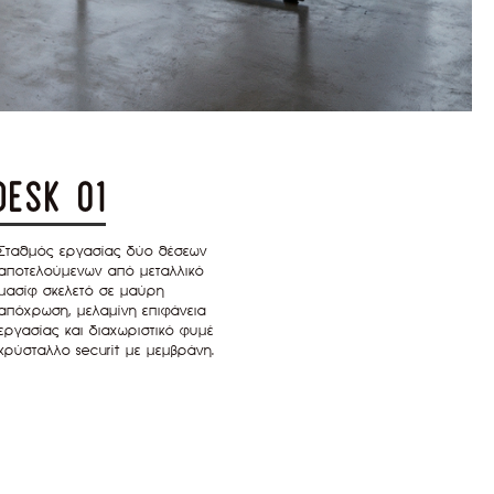
desk 01
Σταθμός εργασίας δύο θέσεων
αποτελούμενων από μεταλλικό
μασίφ σκελετό σε μαύρη
απόχρωση, μελαμίνη επιφάνεια
εργασίας και διαχωριστικό φυμέ
κρύσταλλο securit με μεμβράνη.