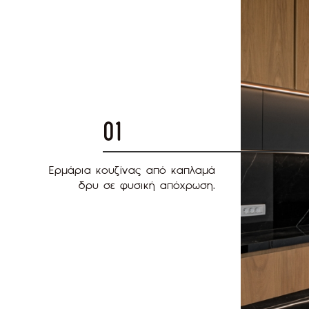
01
Ερμάρια κουζίνας από καπλαμά
δρυ σε φυσική απόχρωση.