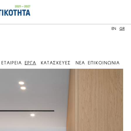
EN
GR
ΕΤΑΙΡΕΙΑ
ΕΡΓΑ
ΚΑΤΑΣΚΕΥΕΣ
ΝΕΑ
ΕΠΙΚΟΙΝΩΝΙΑ