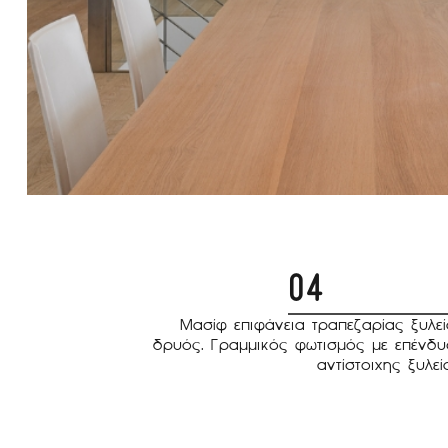
04
Μασίφ επιφάνεια τραπεζαρίας ξυλεί
δρυός. Γραμμικός φωτισμός με επένδυ
αντίστοιχης ξυλεί