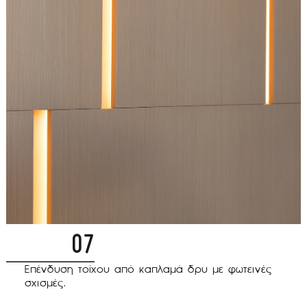
07
Επένδυση τοίχου από καπλαμά δρυ με φωτεινές
σχισμές.