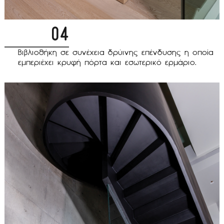
04
Βιβλιοθήκη σε συνέχεια δρύινης επένδυσης η οποία
εμπεριέχει κρυφή πόρτα και εσωτερικό ερμάριο.