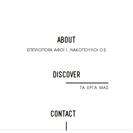
about
ΕΠΙΠΛΟΠΟΙΪΑ ΑΦΟΙ Ι. ΛΙΑΚΟΠΟΥΛΟΙ Ο.Ε
discover
T
A ΕΡΓΑ ΜΑΣ
contact