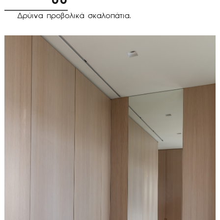
Δρύινα προβολικά σκαλοπάτια.