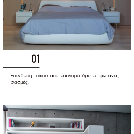
01
Επένδυση τοίχου από καπλαμά δρυ με φωτεινές
σχισμές.